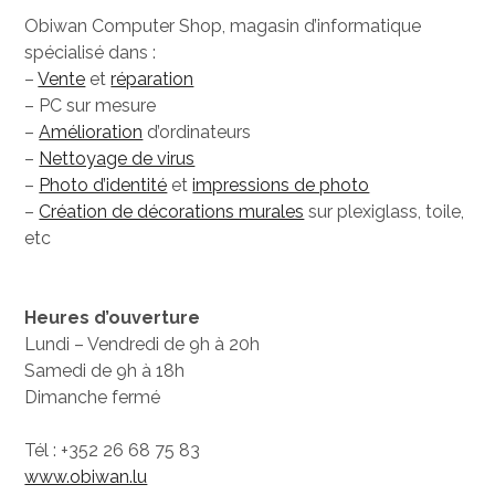
Obiwan Computer Shop, magasin d’informatique
spécialisé dans :
–
Vente
et
réparation
– PC sur mesure
–
Amélioration
d’ordinateurs
–
Nettoyage de virus
–
Photo d’identité
et
impressions de photo
–
Création de décorations murales
sur plexiglass, toile,
etc
Heures d’ouverture
Lundi – Vendredi de 9h à 20h
Samedi de 9h à 18h
Dimanche fermé
Tél : +352 26 68 75 83
www.obiwan.lu