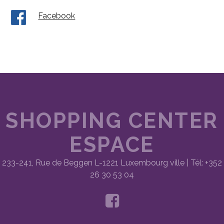
Facebook
SHOPPING CENTER
ESPACE
233-241, Rue de Beggen L-1221 Luxembourg ville | Tél: +352
26 30 53 04
facebook